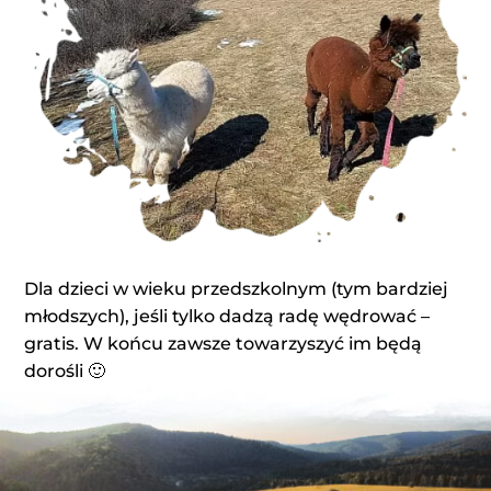
Dla dzieci w wieku przedszkolnym (tym bardziej
młodszych), jeśli tylko dadzą radę wędrować –
gratis. W końcu zawsze towarzyszyć im będą
dorośli 🙂