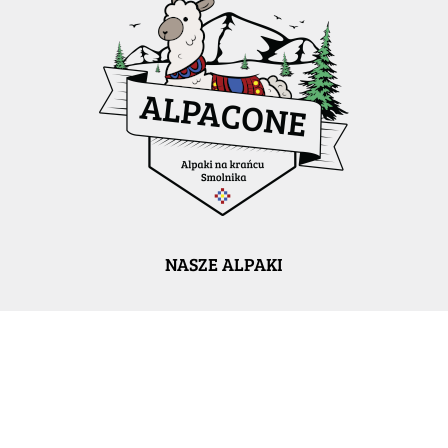
NASZE ALPAKI
WIZYTA W ALPAKARNI
DLA SZKÓŁ
PRODUKTY