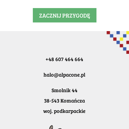
ZACZNIJ PRZYGODĘ
+48 607 464 664
halo@alpacone.pl
Smolnik 44
38-543 Komańcza
woj. podkarpackie