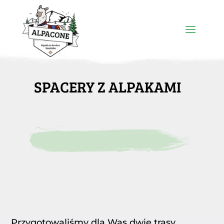
SPACERY Z ALPAKAMI
Przygotowaliśmy dla Was dwie trasy