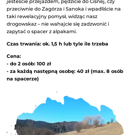
jesteście przejazdem, pędzicie do Cisnej, czy
przeciwnie do Zagórza i Sanoka i wpadliście na
taki rewelacyjny pomysł, widząc nasz
drogowskaz – nie wahajcie się zadzwonić i
zapytać o spacer z alpakami.
Czas trwania: ok. 1,5 h lub tyle ile trzeba
Cena:
- do 2 osób: 100 zł
- za każdą następną osobę: 40 zł (max. 8 osób
na spacerze)