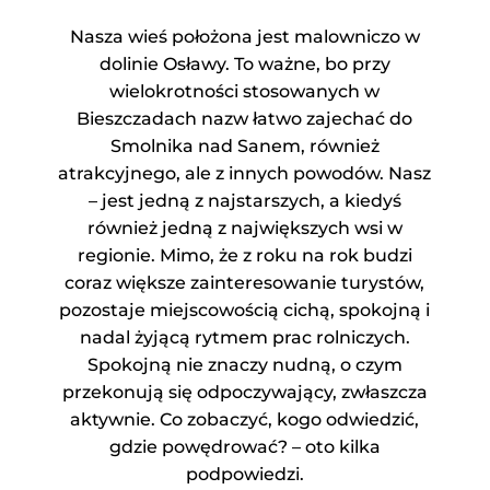
Nasza wieś położona jest malowniczo w
dolinie Osławy. To ważne, bo przy
wielokrotności stosowanych w
Bieszczadach nazw łatwo zajechać do
Smolnika nad Sanem, również
atrakcyjnego, ale z innych powodów. Nasz
– jest jedną z najstarszych, a kiedyś
również jedną z największych wsi w
regionie. Mimo, że z roku na rok budzi
coraz większe zainteresowanie turystów,
pozostaje miejscowością cichą, spokojną i
nadal żyjącą rytmem prac rolniczych.
Spokojną nie znaczy nudną, o czym
przekonują się odpoczywający, zwłaszcza
aktywnie. Co zobaczyć, kogo odwiedzić,
gdzie powędrować? – oto kilka
podpowiedzi.