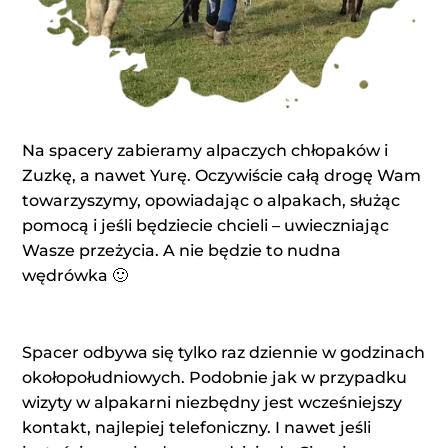
Na spacery zabieramy alpaczych chłopaków i
Zuzkę, a nawet Yurę. Oczywiście całą drogę Wam
towarzyszymy, opowiadając o alpakach, służąc
pomocą i jeśli będziecie chcieli – uwieczniając
Wasze przeżycia. A nie będzie to nudna
wędrówka 🙂
Spacer odbywa się tylko raz dziennie w godzinach
okołopołudniowych. Podobnie jak w przypadku
wizyty w alpakarni niezbędny jest wcześniejszy
kontakt, najlepiej telefoniczny. I nawet jeśli