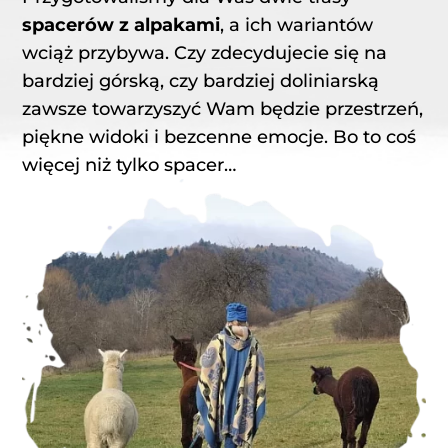
spacerów z alpakami
, a ich wariantów
wciąż przybywa. Czy zdecydujecie się na
bardziej górską, czy bardziej doliniarską
zawsze towarzyszyć Wam będzie przestrzeń,
piękne widoki i bezcenne emocje. Bo to coś
więcej niż tylko spacer…